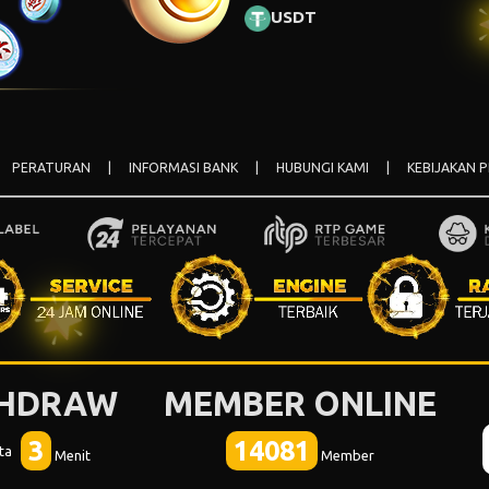
Crypto Currency
USDT
PERATURAN
|
INFORMASI BANK
|
HUBUNGI KAMI
|
KEBIJAKAN P
THDRAW
MEMBER ONLINE
3
14081
ta
Menit
Member