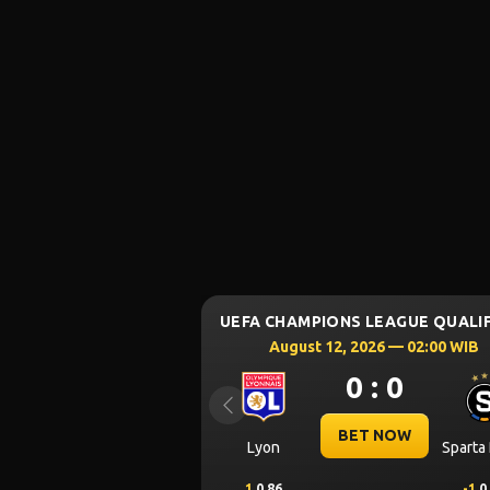
UEFA CHAMPIONS LEAGUE QUALI
August 11, 2026 — 22:59 WIB
0 : 0
Previous
BET NOW
Union 
Bodo Glimt
Gill
0.75
0.82
-0.7