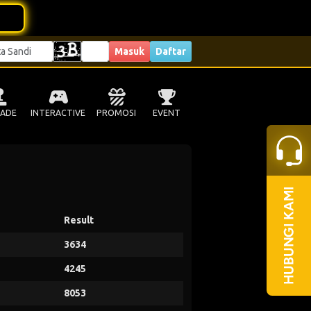
 SELALU WASPADA DENGAN LINK YANG MENGATAS NAMAKAN WEBSITE KAMI | JANGAN PE
Masuk
Daftar
ADE
INTERACTIVE
PROMOSI
EVENT
Result
3634
4245
8053