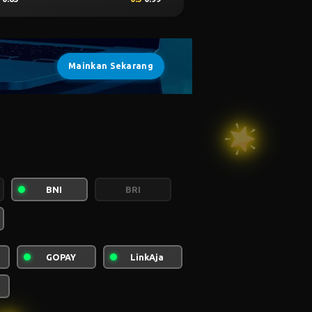
00
0.93
0.00
0.83
Mainkan Sekarang
BNI
BRI
GOPAY
LinkAja