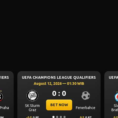
FIERS
E-FOOTBALL F24 ELITE CLUB FRIENDLY
E-FO
August 7, 2026 — 10:00 WIB
2 : 0
BET NOW
Saint-
e-Tottenham
e-Liverpool
e-C
oise
Hotspur
5
1.00
0.00
0.89
0.00
0.77