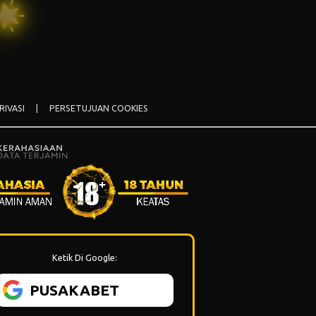
RIVASI
|
PERSETUJUAN COOKIES
Ketik Di Google:
PUSAKABET