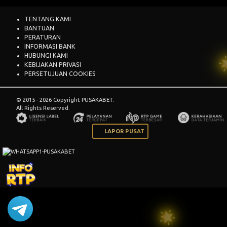
TENTANG KAMI
BANTUAN
PERATURAN
INFORMASI BANK
HUBUNGI KAMI
KEBIJAKAN PRIVASI
PERSETUJUAN COOKIES
© 2015 - 2026 Copyright PUSAKABET.
All Rights Reserved.
LAPOR PUSAT