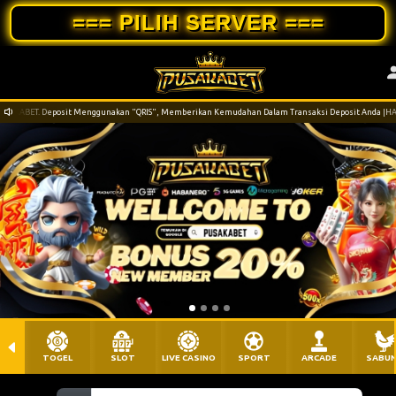
SAKABET. Deposit Menggunakan "QRIS", Memberikan Kemudahan Dalam Transaksi Deposit Anda |HA
TOGEL
SLOT
LIVE CASINO
SPORT
ARCADE
SABU