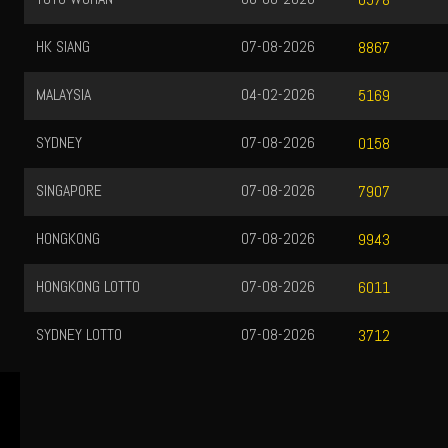
HK SIANG
07-08-2026
8867
MALAYSIA
04-02-2026
5169
SYDNEY
07-08-2026
0158
SINGAPORE
07-08-2026
7907
HONGKONG
07-08-2026
9943
HONGKONG LOTTO
07-08-2026
6011
SYDNEY LOTTO
07-08-2026
3712