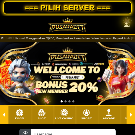
SAKABET. Deposit Menggunakan "QRIS", Memberikan Kemudahan Dalam Transaksi Deposit Anda |HA
TOGEL
SLOT
LIVE CASINO
SPORT
ARCADE
SABU